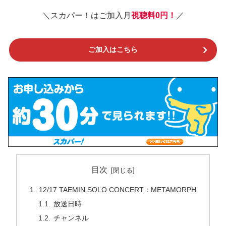
＼スカパー！はご加入月
視聴料0円！
／
ご加入はこちら
目次
12/17 TAEMIN SOLO CONCERT：METAMORPH
放送日時
チャンネル