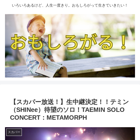
いろいろあるけど、人生一度きり。おもしろがって生きていきたい！
【スカパー放送！】生中継決定！！テミン
（SHINee）待望のソロ！TAEMIN SOLO
CONCERT：METAMORPH
スカパー