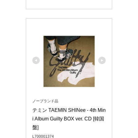
ノーブランド品
テミン TAEMIN SHINee - 4th Min
i Album Guilty BOX ver. CD [韓国
盤]
L700001374