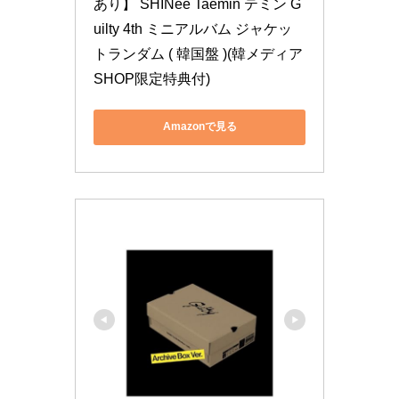
あり】 SHINee Taemin テミン G
uilty 4th ミニアルバム ジャケッ
トランダム ( 韓国盤 )(韓メディア
SHOP限定特典付)
Amazonで見る