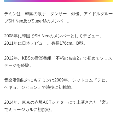
テミンは、韓国の歌手、ダンサー、俳優。アイドルグルー
プSHINee及びSuperMのメンバー。
2008年に韓国でSHINeeのメンバーとしてデビュー。
2011年に日本デビュー。身長176cm。B型。
2012年、KBSの音楽番組「不朽の名曲2」で初めてソロス
テージを経験。
音楽活動以外にもテミンは2009年、シットコム『テヒ、
ヘギョ、ジヒョン』で演技に初挑戦。
2014年、東京の赤坂ACTシアターにて上演された『宮』
でミュージカルに初挑戦。